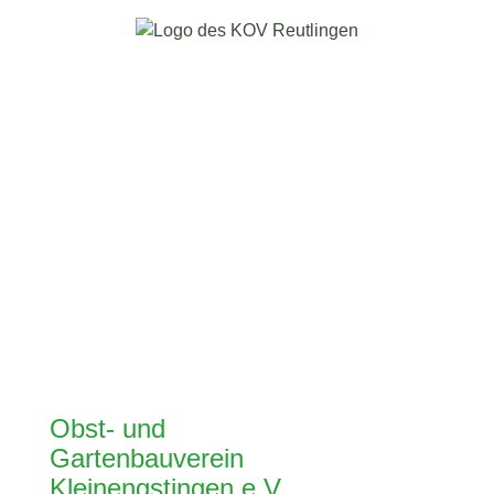
Obst- und
Gartenbauverein
Kleinengstingen e.V.