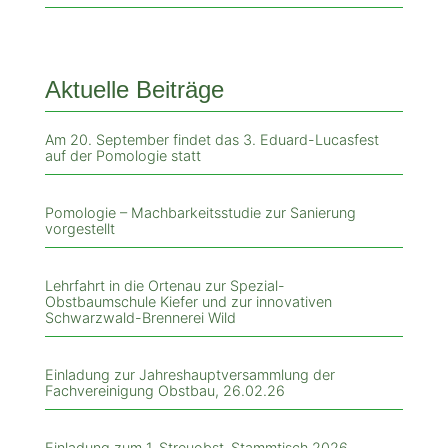
Aktuelle Beiträge
Am 20. September findet das 3. Eduard-Lucasfest
auf der Pomologie statt
Pomologie – Machbarkeitsstudie zur Sanierung
vorgestellt
Lehrfahrt in die Ortenau zur Spezial-
Obstbaumschule Kiefer und zur innovativen
Schwarzwald-Brennerei Wild
Einladung zur Jahreshauptversammlung der
Fachvereinigung Obstbau, 26.02.26
Einladung zum 1. Streuobst-Stammtisch 2026