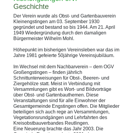
Geschichte
Der Verein wurde als Obst- und Gartenbauverein
Kleinengstingen am 03. September 1930
gegründet und bestand so bis 1944. Am 21. April
1949 Wiedergründung durch den damaligen
Bürgermeister Wilhelm Mohl.
Höhepunkt im bisherigen Vereinsleben war das im
Jahre 1981 gefeierte 50jährige Vereinsjubiläum.
Im Wechsel mit dem Nachbarverein – dem OGV
Großengstingen – finden jährlich
Schnittunterweisungen für Obst-, Beeren- und
Ziergehölze statt. Meist in Verbindung mit
Versammlungen gibt es Wort- und Bildvorträge
über Obst- und Gartenbauthemen. Diese
Veranstaltungen sind für alle Einwohner der
Gesamtgemeinde Engstingen offen. Die Mitglieder
beteiligen sich auch rege an Versammlungen,
Vegetationsrundgängen und Lehrfahrten des
Kreisobstbauverbandes Reutlingen.
Eine Neuerung brachte das Jahr 2003. Die