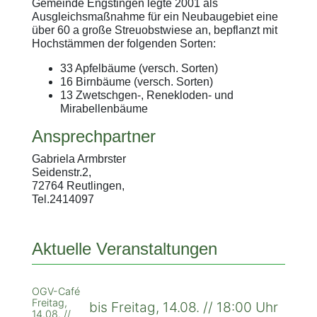
Gemeinde Engstingen legte 2001 als
Ausgleichsmaßnahme für ein Neubaugebiet eine
über 60 a große Streuobstwiese an, bepflanzt mit
Hochstämmen der folgenden Sorten:
33 Apfelbäume (versch. Sorten)
16 Birnbäume (versch. Sorten)
13 Zwetschgen-, Renekloden- und
Mirabellenbäume
Ansprechpartner
Gabriela Armbrster
Seidenstr.2,
72764 Reutlingen,
Tel.2414097
Aktuelle Veranstaltungen
OGV-Café
Freitag,
bis Freitag, 14.08. // 18:00 Uhr
14.08. //