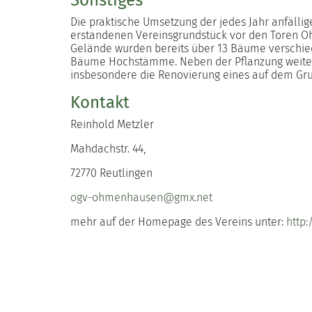
Sonstiges
Die praktische Umsetzung der jedes Jahr anfälli
erstandenen Vereinsgrundstück vor den Toren O
Gelände wurden bereits über 13 Bäume verschiede
Bäume Hochstämme. Neben der Pflanzung weitere
insbesondere die Renovierung eines auf dem Gr
Kontakt
Reinhold Metzler
Mahdachstr. 44,
72770 Reutlingen
ogv-ohmenhausen@gmx.net
mehr auf der Homepage des Vereins unter:
http