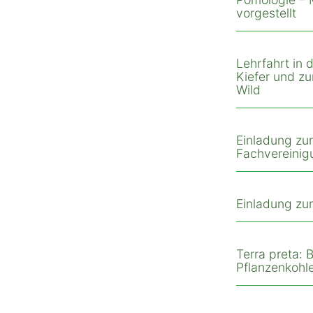
vorgestellt
Lehrfahrt in
Kiefer und z
Wild
Einladung zu
Fachvereinig
Einladung zu
Terra preta:
Pflanzenkohle