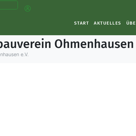
START
AKTUELLES
ÜBE
bauverein Ohmenhausen 
nhausen e.V.