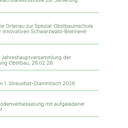
 die Ortenau zur Spezial-Obstbaumschule
ur innovativen Schwarzwald-Brennerei
r Jahreshauptversammlung der
ung Obstbau, 26.02.26
m 1. Streuobst-Stammtisch 2026
 Bodenverbesserung mit aufgeladener
!