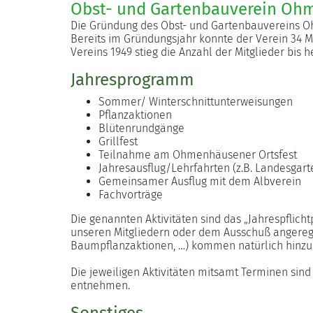
Obst- und Gartenbauverein Ohm
Die Gründung des Obst- und Gartenbauvereins Oh
Bereits im Gründungsjahr konnte der Verein 34 
Vereins 1949 stieg die Anzahl der Mitglieder bis h
Jahresprogramm
Sommer/ Winterschnittunterweisungen
Pflanzaktionen
Blütenrundgänge
Grillfest
Teilnahme am Ohmenhäusener Ortsfest
Jahresausflug/Lehrfahrten (z.B. Landesgar
Gemeinsamer Ausflug mit dem Albverein
Fachvorträge
Die genannten Aktivitäten sind das „Jahrespflicht
unseren Mitgliedern oder dem Ausschuß angereg
Baumpflanzaktionen, …) kommen natürlich hinzu
Die jeweiligen Aktivitäten mitsamt Terminen si
entnehmen.