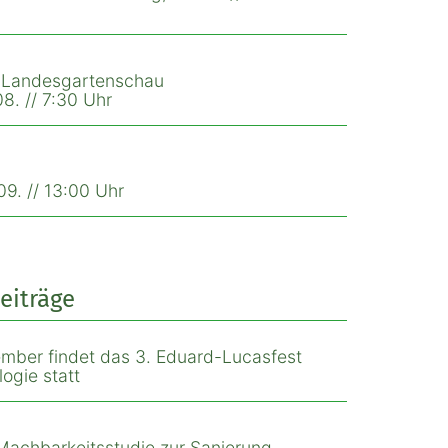
r Landesgartenschau
8. // 7:30 Uhr
9. // 13:00 Uhr
eiträge
mber findet das 3. Eduard-Lucasfest
ogie statt
Machbarkeitsstudie zur Sanierung