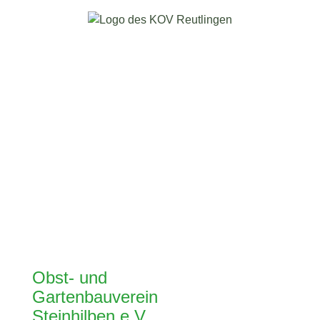
Obst- und
Gartenbauverein
Steinhilben e.V.