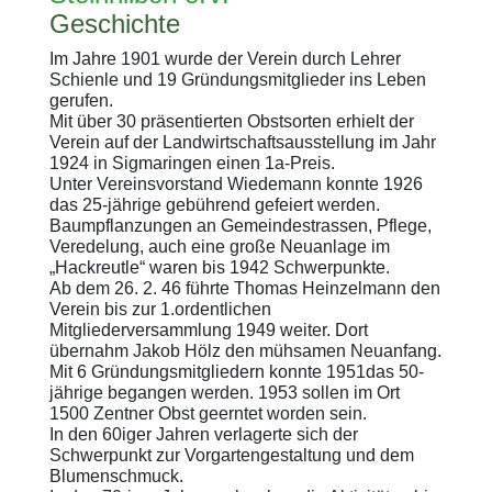
Geschichte
Im Jahre 1901 wurde der Verein durch Lehrer
Schienle und 19 Gründungsmitglieder ins Leben
gerufen.
Mit über 30 präsentierten Obstsorten erhielt der
Verein auf der Landwirtschaftsausstellung im Jahr
1924 in Sigmaringen einen 1a-Preis.
Unter Vereinsvorstand Wiedemann konnte 1926
das 25-jährige gebührend gefeiert werden.
Baumpflanzungen an Gemeindestrassen, Pflege,
Veredelung, auch eine große Neuanlage im
„Hackreutle“ waren bis 1942 Schwerpunkte.
Ab dem 26. 2. 46 führte Thomas Heinzelmann den
Verein bis zur 1.ordentlichen
Mitgliederversammlung 1949 weiter. Dort
übernahm Jakob Hölz den mühsamen Neuanfang.
Mit 6 Gründungsmitgliedern konnte 1951das 50-
jährige begangen werden. 1953 sollen im Ort
1500 Zentner Obst geerntet worden sein.
In den 60iger Jahren verlagerte sich der
Schwerpunkt zur Vorgartengestaltung und dem
Blumenschmuck.