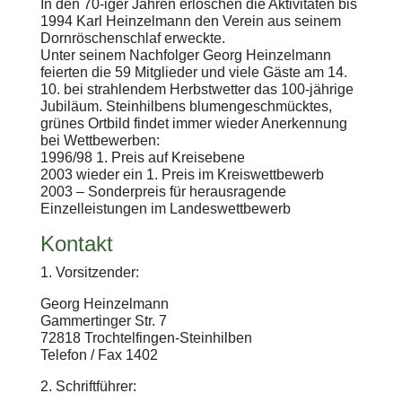
In den 70-iger Jahren erloschen die Aktivitäten bis
1994 Karl Heinzelmann den Verein aus seinem
Dornröschenschlaf erweckte.
Unter seinem Nachfolger Georg Heinzelmann
feierten die 59 Mitglieder und viele Gäste am 14.
10. bei strahlendem Herbstwetter das 100-jährige
Jubiläum. Steinhilbens blumengeschmücktes,
grünes Ortbild findet immer wieder Anerkennung
bei Wettbewerben:
1996/98 1. Preis auf Kreisebene
2003 wieder ein 1. Preis im Kreiswettbewerb
2003 – Sonderpreis für herausragende
Einzelleistungen im Landeswettbewerb
Kontakt
1. Vorsitzender:
Georg Heinzelmann
Gammertinger Str. 7
72818 Trochtelfingen-Steinhilben
Telefon / Fax 1402
2. Schriftführer: