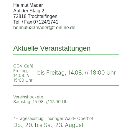
Helmut Mader
Auf der Staig 2
72818 Trochtelfingen
Tel. / Fax 07124/1741
helmut633mader@t-online.de
Aktuelle Veranstaltungen
OGV-Café
Freitag,
bis Freitag, 14.08. // 18:00 Uhr
14.08. //
15:00 Uhr
Vereinshockete
Samstag, 15.08. // 17:00 Uhr
4-Tagesausflug Thüringer Wald- Oberhof
Do., 20. bis Sa., 23. August