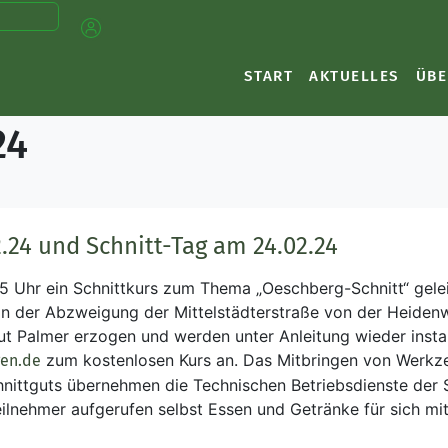
START
AKTUELLES
ÜBE
24
.24 und Schnitt-Tag am 24.02.24
5 Uhr ein Schnittkurs zum Thema „Oeschberg-Schnitt“ gelei
ch an der Abzweigung der Mittelstädterstraße von der Heide
Palmer erzogen und werden unter Anleitung wieder instand
zum kostenlosen Kurs an. Das Mitbringen von Werkzeu
gen.de
ttguts übernehmen die Technischen Betriebsdienste der Sta
ilnehmer aufgerufen selbst Essen und Getränke für sich mi