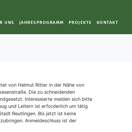
R UNS
JAHRESPROGRAMM
PROJEKTE
KONTAKT
tet von Helmut Ritter in der Nähe von
nwasenstraße. Die zu schneidenden
gesetzt. Interessierte melden sich bitte
g und Leitern ist erforderlich um tätig
dt Reutlingen. Bis jetzt ist keine
tzubringen. Anmeldeschluss ist der