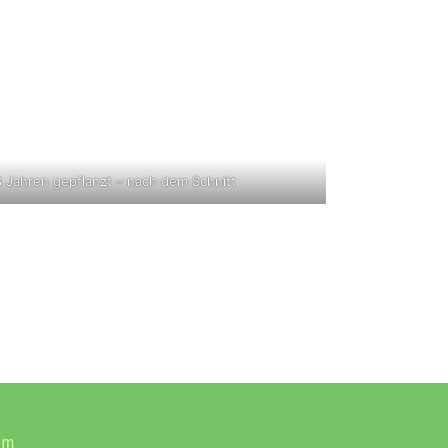
8 Jahren gepflanzt – nach dem Schnitt
um