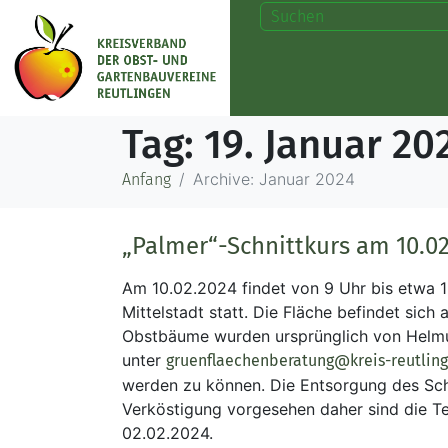
Tag:
19. Januar 20
Archive: Januar 2024
Anfang
„Palmer“-Schnittkurs am 10.02
Am 10.02.2024 findet von 9 Uhr bis etwa 1
Mittelstadt statt. Die Fläche befindet si
Obstbäume wurden ursprünglich von Helmut 
unter
gruenflaechenberatung@kreis-reutlin
werden zu können. Die Entsorgung des Schni
Verköstigung vorgesehen daher sind die Te
02.02.2024.