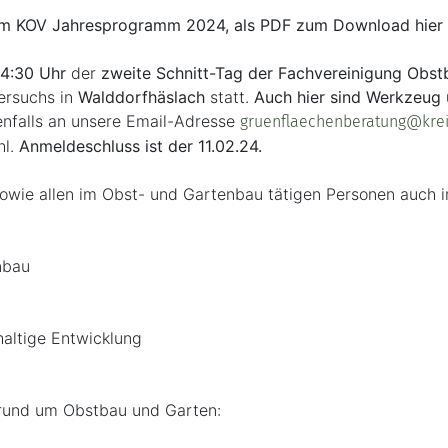
 im KOV Jahresprogramm 2024, als PDF zum Download hier a
14:30 Uhr
der
zweite Schnitt-Tag der Fachvereinigung Obst
ersuchs in
Walddorfhäslach
statt.
Auch hier sind Werkzeug 
enfalls an unsere Email-Adresse
gruenflaechenberatung@krei
hl.
Anmeldeschluss ist der 11.02.24.
owie allen im Obst- und Gartenbau tätigen Personen auch i
nbau
haltige Entwicklung
en rund um Obstbau und Garten: