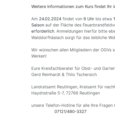
Weitere Informationen zum Kurs findet Ihr
Am
24.02.2024
findet von
9 Uhr
bis etwa
Saison
auf der Fläche des Feuerbrandfeldv
erforderlich
. Anmeldungen hierfür bitte eb
Walddorfhäslach sorgt für das leibliche Wo
Wir wünschen allen Mitgliedern der OGVs s
Werken!
Eure Kreisfachberater für Obst- und Garte
Gerd Reinhardt & Thilo Tschersich
Landratsamt Reutlingen, Kreisamt für nach
Haydnstraße 5-7, 72766 Reutlingen
unsere Telefon-Hotline für alle Ihre Frag
07121/480-3327