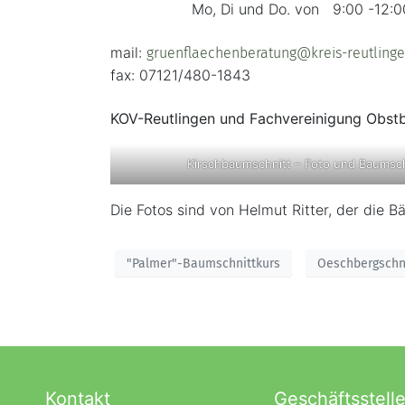
Mo, Di und Do. von 9:00 -12:00
mail:
gruenflaechenberatung@kreis-reutlinge
fax: 07121/480-1843
KOV-Reutlingen und Fachvereinigung Obs
Kirschbaumschnitt – Foto und Baumsch
Die Fotos sind von Helmut Ritter, der die 
"Palmer"-Baumschnittkurs
Oeschbergschn
Kontakt
Geschäftsstell