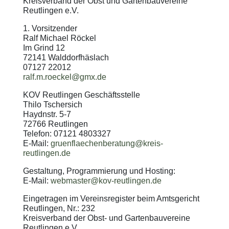
Kreisverband der Obst und Gartenbauvereine
Reutlingen e.V.
1. Vorsitzender
Ralf Michael Röckel
Im Grind 12
72141 Walddorfhäslach
07127 22012
ralf.m.roeckel@gmx.de
KOV Reutlingen
Geschäftsstelle
Thilo Tschersich
Haydnstr. 5-7
72766 Reutlingen
Telefon: 07121 4803327
E-Mail:
gruenflaechenberatung@kreis-
reutlingen.de
Gestaltung, Programmierung und Hosting:
E-Mail:
webmaster@kov-reutlingen.de
Eingetragen im Vereinsregister beim Amtsgericht
Reutlingen, Nr.: 232
Kreisverband der Obst- und Gartenbauvereine
Reutlingen e.V.