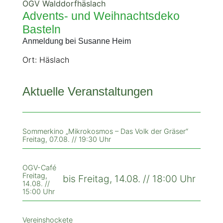
OGV Walddorfhäslach
Advents- und Weihnachtsdeko
Basteln
Anmeldung bei Susanne Heim
Ort: Häslach
Aktuelle Veranstaltungen
Sommerkino „Mikrokosmos – Das Volk der Gräser“
Freitag, 07.08. // 19:30 Uhr
OGV-Café
Freitag,
bis Freitag, 14.08. // 18:00 Uhr
14.08. //
15:00 Uhr
Vereinshockete