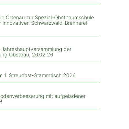
 die Ortenau zur Spezial-Obstbaumschule
ur innovativen Schwarzwald-Brennerei
r Jahreshauptversammlung der
ung Obstbau, 26.02.26
m 1. Streuobst-Stammtisch 2026
 Bodenverbesserung mit aufgeladener
!