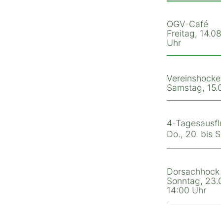
OGV-Café
Freitag, 14.08
Uhr
Vereinshocke
Samstag, 15.0
4-Tagesausfl
Do., 20. bis 
Dorsachhock
Sonntag, 23.0
14:00 Uhr