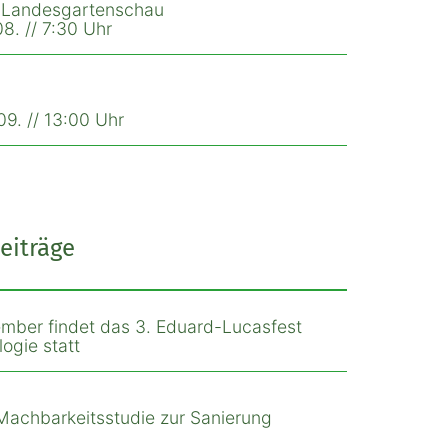
r Landesgartenschau
8. // 7:30 Uhr
9. // 13:00 Uhr
eiträge
mber findet das 3. Eduard-Lucasfest
ogie statt
Machbarkeitsstudie zur Sanierung