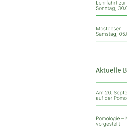
Lehrfahrt zu
Sonntag, 30.0
Mostbesen
Samstag, 05.0
Aktuelle B
Am 20. Septe
auf der Pomol
Pomologie – 
vorgestellt