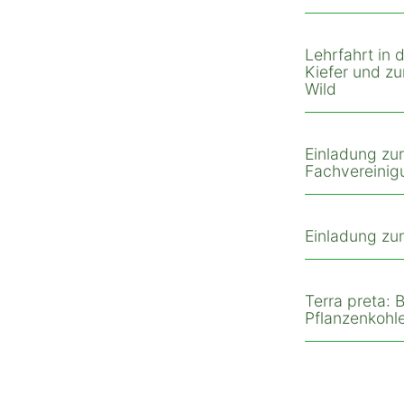
Lehrfahrt in
Kiefer und z
Wild
Einladung zu
Fachvereinig
Einladung zu
Terra preta:
Pflanzenkohle