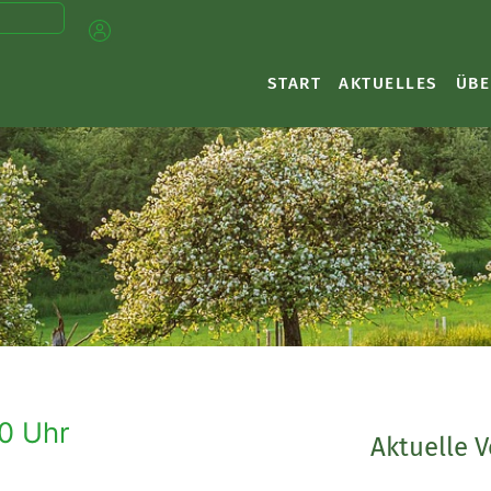
START
AKTUELLES
ÜBE
00 Uhr
Aktuelle 