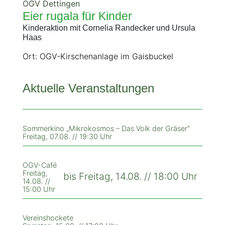
OGV Dettingen
Eier rugala für Kinder
Kinderaktion mit Cornelia Randecker und Ursula
Haas
Ort: OGV-Kirschenanlage im Gaisbuckel
Aktuelle Veranstaltungen
Sommerkino „Mikrokosmos – Das Volk der Gräser“
Freitag, 07.08. // 19:30 Uhr
OGV-Café
Freitag,
bis Freitag, 14.08. // 18:00 Uhr
14.08. //
15:00 Uhr
Vereinshockete