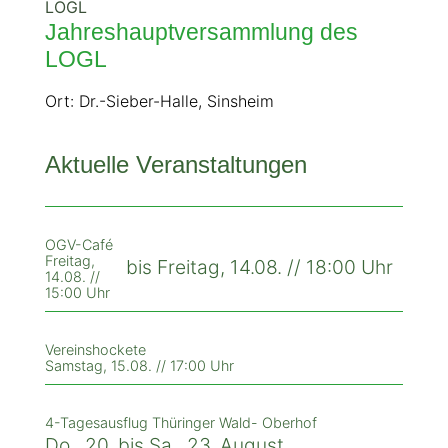
LOGL
Jahreshauptversammlung des
LOGL
Ort: Dr.-Sieber-Halle, Sinsheim
Aktuelle Veranstaltungen
OGV-Café
Freitag,
bis Freitag, 14.08. // 18:00 Uhr
14.08. //
15:00 Uhr
Vereinshockete
Samstag, 15.08. // 17:00 Uhr
4-Tagesausflug Thüringer Wald- Oberhof
Do., 20. bis Sa., 23. August