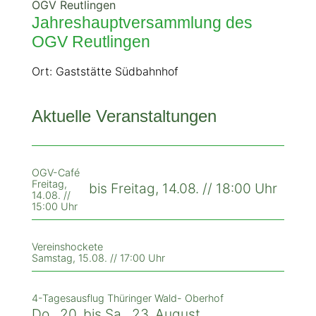
OGV Reutlingen
Jahreshauptversammlung des
OGV Reutlingen
Ort: Gaststätte Südbahnhof
Aktuelle Veranstaltungen
OGV-Café
Freitag,
bis Freitag, 14.08. // 18:00 Uhr
14.08. //
15:00 Uhr
Vereinshockete
Samstag, 15.08. // 17:00 Uhr
4-Tagesausflug Thüringer Wald- Oberhof
Do., 20. bis Sa., 23. August