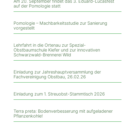
Am 20. September findet das 3. Eduard-Lucasfest
auf der Pomologie statt
Pomologie – Machbarkeitsstudie zur Sanierung
vorgestellt
Lehrfahrt in die Ortenau zur Spezial-
Obstbaumschule Kiefer und zur innovativen
Schwarzwald-Brennerei Wild
Einladung zur Jahreshauptversammlung der
Fachvereinigung Obstbau, 26.02.26
Einladung zum 1. Streuobst-Stammtisch 2026
Terra preta: Bodenverbesserung mit aufgeladener
Pflanzenkohle!