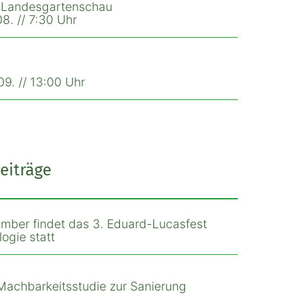
r Landesgartenschau
8. // 7:30 Uhr
9. // 13:00 Uhr
eiträge
mber findet das 3. Eduard-Lucasfest
ogie statt
Machbarkeitsstudie zur Sanierung