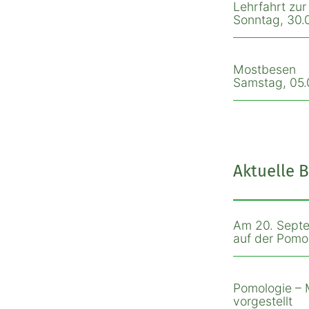
Lehrfahrt zu
Sonntag, 30.0
Mostbesen
Samstag, 05.0
Aktuelle B
Am 20. Septe
auf der Pomol
Pomologie – 
vorgestellt