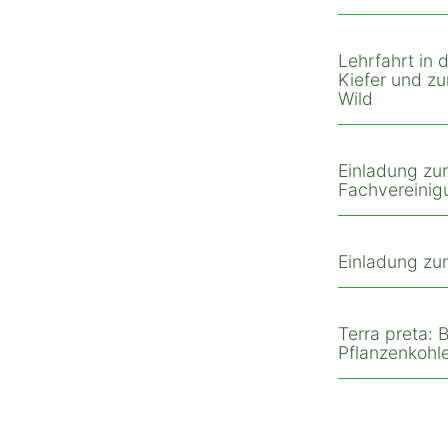
Lehrfahrt in
Kiefer und z
Wild
Einladung zu
Fachvereinig
Einladung zu
Terra preta:
Pflanzenkohle