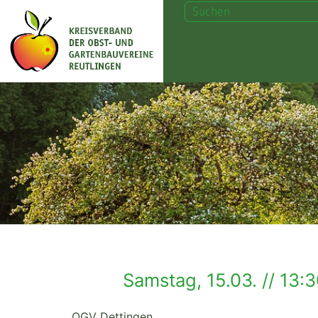
Samstag, 15.03. // 13:
OGV Dettingen