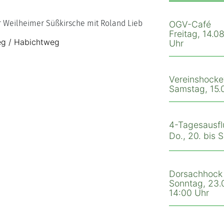
r Weilheimer Süßkirsche mit Roland Lieb
OGV-Café
Freitag, 14.08
weg / Habichtweg
Uhr
Vereinshocke
Samstag, 15.0
4-Tagesausfl
Do., 20. bis 
Dorsachhock
Sonntag, 23.0
14:00 Uhr