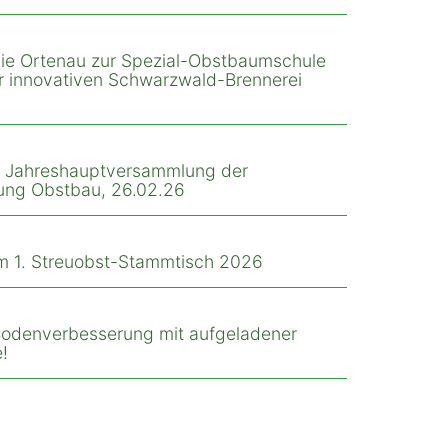
 die Ortenau zur Spezial-Obstbaumschule
ur innovativen Schwarzwald-Brennerei
r Jahreshauptversammlung der
ung Obstbau, 26.02.26
m 1. Streuobst-Stammtisch 2026
 Bodenverbesserung mit aufgeladener
!