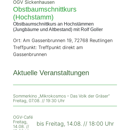
OGV Sickenhausen
Obstbaumschnittkurs
(Hochstamm)
Obstbaumschnittkurs an Hochstämmen
(Jungbäume und Altbestand) mit Rolf Goller
Ort: Am Gassenbrunnen 19, 72768 Reutlingen
Treffpunkt: Treffpunkt direkt am
Gassenbrunnen
Aktuelle Veranstaltungen
Sommerkino „Mikrokosmos – Das Volk der Gräser“
Freitag, 07.08. // 19:30 Uhr
OGV-Café
Freitag,
bis Freitag, 14.08. // 18:00 Uhr
14.08. //