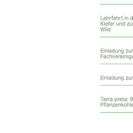
Lehrfahrt in
Kiefer und z
Wild
Einladung zu
Fachvereinig
Einladung zu
Terra preta:
Pflanzenkohle