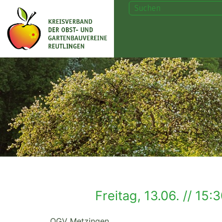
Freitag, 13.06. // 15:
OGV Metzingen