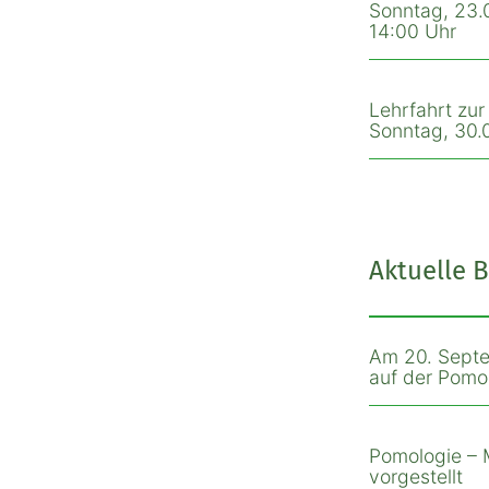
Sonntag, 23.0
14:00 Uhr
Lehrfahrt zu
Sonntag, 30.0
Aktuelle B
Am 20. Septe
auf der Pomol
Pomologie – 
vorgestellt