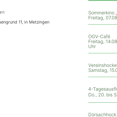
nen
Sommerkino „
Freitag, 07.08
engrund 11, in Metzingen
OGV-Café
Freitag, 14.08
Uhr
Vereinshocke
Samstag, 15.0
4-Tagesausfl
Do., 20. bis 
Dorsachhock