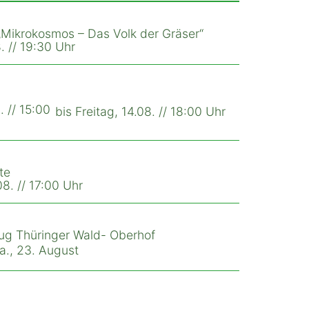
Mikrokosmos – Das Volk der Gräser“
. // 19:30 Uhr
. // 15:00
bis Freitag, 14.08. // 18:00 Uhr
te
8. // 17:00 Uhr
ug Thüringer Wald- Oberhof
Sa., 23. August