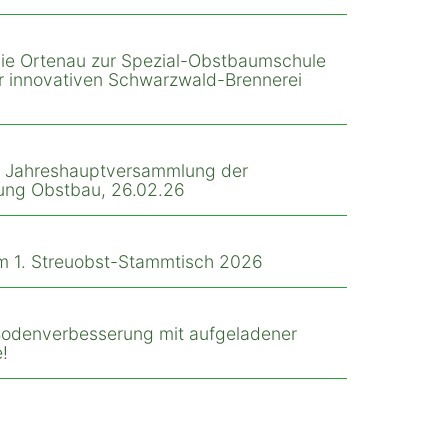
 die Ortenau zur Spezial-Obstbaumschule
ur innovativen Schwarzwald-Brennerei
r Jahreshauptversammlung der
ung Obstbau, 26.02.26
m 1. Streuobst-Stammtisch 2026
 Bodenverbesserung mit aufgeladener
!