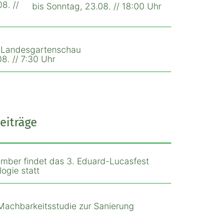
8. //
bis Sonntag, 23.08. // 18:00 Uhr
r Landesgartenschau
8. // 7:30 Uhr
eiträge
mber findet das 3. Eduard-Lucasfest
ogie statt
Machbarkeitsstudie zur Sanierung