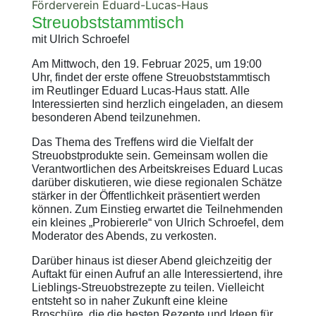
Förderverein Eduard-Lucas-Haus
Streuobststammtisch
mit Ulrich Schroefel
Am Mittwoch, den 19. Februar 2025, um 19:00
Uhr, findet der erste offene Streuobststammtisch
im Reutlinger Eduard Lucas-Haus statt. Alle
Interessierten sind herzlich eingeladen, an diesem
besonderen Abend teilzunehmen.
Das Thema des Treffens wird die Vielfalt der
Streuobstprodukte sein. Gemeinsam wollen die
Verantwortlichen des Arbeitskreises Eduard Lucas
darüber diskutieren, wie diese regionalen Schätze
stärker in der Öffentlichkeit präsentiert werden
können. Zum Einstieg erwartet die Teilnehmenden
ein kleines „Probiererle“ von Ulrich Schroefel, dem
Moderator des Abends, zu verkosten.
Darüber hinaus ist dieser Abend gleichzeitig der
Auftakt für einen Aufruf an alle Interessiertend, ihre
Lieblings-Streuobstrezepte zu teilen. Vielleicht
entsteht so in naher Zukunft eine kleine
Broschüre, die die besten Rezepte und Ideen für