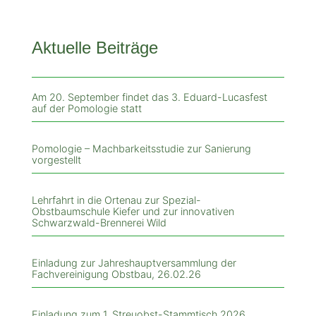
Aktuelle Beiträge
Am 20. September findet das 3. Eduard-Lucasfest
auf der Pomologie statt
Pomologie – Machbarkeitsstudie zur Sanierung
vorgestellt
Lehrfahrt in die Ortenau zur Spezial-
Obstbaumschule Kiefer und zur innovativen
Schwarzwald-Brennerei Wild
Einladung zur Jahreshauptversammlung der
Fachvereinigung Obstbau, 26.02.26
Einladung zum 1. Streuobst-Stammtisch 2026