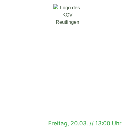
Freitag, 20.03. // 13:00 Uhr
bis Freitag, 20.03. // 17.00 Uhr