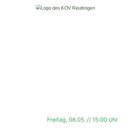
Freitag, 08.05. // 15:00 Uhr
bis Freitag, 08.05. // 18.00 Uhr