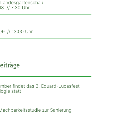
r Landesgartenschau
8. // 7:30 Uhr
9. // 13:00 Uhr
eiträge
mber findet das 3. Eduard-Lucasfest
ogie statt
Machbarkeitsstudie zur Sanierung