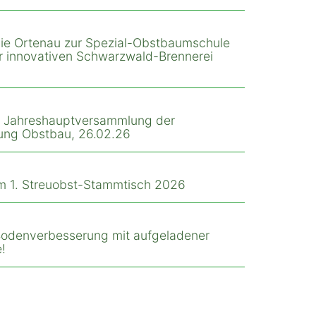
 die Ortenau zur Spezial-Obstbaumschule
ur innovativen Schwarzwald-Brennerei
r Jahreshauptversammlung der
ung Obstbau, 26.02.26
m 1. Streuobst-Stammtisch 2026
 Bodenverbesserung mit aufgeladener
!