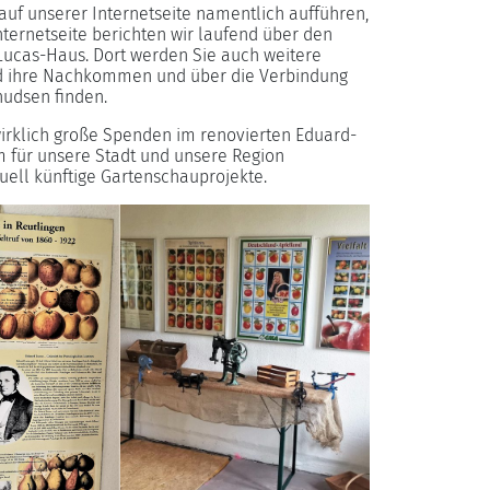
uf unserer Internetseite namentlich aufführen,
nternetseite berichten wir laufend über den
Lucas-Haus. Dort werden Sie auch weitere
nd ihre Nachkommen und über die Verbindung
nudsen finden.
wirklich große Spenden im renovierten Eduard-
m für unsere Stadt und unsere Region
uell künftige Gartenschauprojekte.