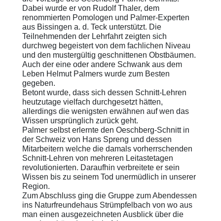
Dabei wurde er von Rudolf Thaler, dem
renommierten Pomologen und Palmer-Experten
aus Bissingen a. d. Teck unterstützt. Die
Teilnehmenden der Lehrfahrt zeigten sich
durchweg begeistert von dem fachlichen Niveau
und den mustergültig geschnittenen Obstbäumen.
Auch der eine oder andere Schwank aus dem
Leben Helmut Palmers wurde zum Besten
gegeben.
Betont wurde, dass sich dessen Schnitt-Lehren
heutzutage vielfach durchgesetzt hätten,
allerdings die wenigsten erwähnen auf wen das
Wissen ursprünglich zurück geht.
Palmer selbst erlernte den Oeschberg-Schnitt in
der Schweiz von Hans Spreng und dessen
Mitarbeitern welche die damals vorherrschenden
Schnitt-Lehren von mehreren Leitastetagen
revolutionierten. Daraufhin verbreitete er sein
Wissen bis zu seinem Tod unermüdlich in unserer
Region.
Zum Abschluss ging die Gruppe zum Abendessen
ins Naturfreundehaus Strümpfelbach von wo aus
man einen ausgezeichneten Ausblick über die