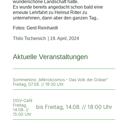
wunderschöne Landschaft hatte.
Es wurde bereits angedacht schon bald eine
erneute Lehrfahrt zu Helmut Ritter zu
unternehmen, dann aber den ganzen Tag..
Fotos: Gerd Reinhardt
Thilo Tschersich
|
19. April, 2024
Aktuelle Veranstaltungen
Sommerkino „Mikrokosmos – Das Volk der Gräser“
Freitag, 07.08. // 19:30 Uhr
OGV-Café
Freitag,
bis Freitag, 14.08. // 18:00 Uhr
14.08. //
15:00 Uhr