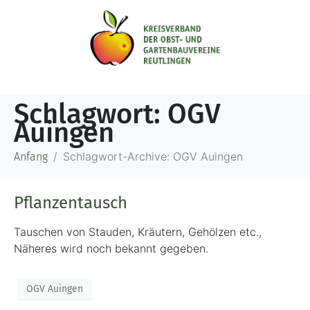
Schlagwort:
OGV
Auingen
Schlagwort-Archive: OGV Auingen
Anfang
Pflanzentausch
Tauschen von Stauden, Kräutern, Gehölzen etc.,
Näheres wird noch bekannt gegeben.
OGV Auingen