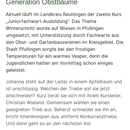
Generation Obstbäume
Aktuell läuft im Landkreis Reutlingen der zweite Kurs
„Juniorfachwart-Ausbildung“. Das Thema
Winterschnitt wurde auf Wiesen in Pfullingen
umgesetzt, mit Unterstützung durch Fachwarte aus
den Obst- und Gartenbauvereinen im Kreisgebiet. Die
Stadt Pfullingen sorgte bei den frostigen
Temperaturen für ein warmes Vesper, denn die
Jugendlichen hatten am Vormittag schon einiges
geleistet.
Johanna steht auf der Leiter in einem Apfelbaum und
ist unschlüssig: Welchen der Triebe soll sie jetzt
anschneiden? Kurz berät sie sich mit ihrem Kursleiter,
Christian Wieland. Gemeinsam wählen sie einen
geeigneten Trieb aus. Beherzt schneidet sie ihn an,
bricht Innenknospen aus, entfernt Konkurrenztriebe.
Und dann geht es an den nächsten Ast.