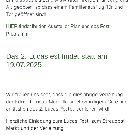
Alt geboten, so dass einem Familienausflug Tür und
Tor geöffnet sind!
HIER findet ihr den Aussteller-Plan und das Fest-
Programm!
Das 2. Lucasfest findet statt am
19.07.2025
Wir freuen uns sehr, dass die diesjährige Verleihung
der Eduard-Lucas-Medaille an ehrwürdigem Orte und
anlässlich des 2. Lucas-Festes verliehen wird!
Herzliche Einladung zum Lucas-Fest, zum Streuobst-
Markt und der Verleihung!