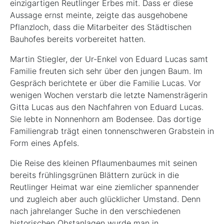
einzigartigen Reutlinger Erbes mit. Dass er diese
Aussage ernst meinte, zeigte das ausgehobene
Pflanzloch, dass die Mitarbeiter des Städtischen
Bauhofes bereits vorbereitet hatten.
Martin Stiegler, der Ur-Enkel von Eduard Lucas samt
Familie freuten sich sehr über den jungen Baum. Im
Gespräch berichtete er über die Familie Lucas. Vor
wenigen Wochen verstarb die letzte Namensträgerin
Gitta Lucas aus den Nachfahren von Eduard Lucas.
Sie lebte in Nonnenhorn am Bodensee. Das dortige
Familiengrab trägt einen tonnenschweren Grabstein in
Form eines Apfels.
Die Reise des kleinen Pflaumenbaumes mit seinen
bereits frühlingsgrünen Blättern zurück in die
Reutlinger Heimat war eine ziemlicher spannender
und zugleich aber auch glücklicher Umstand. Denn
nach jahrelanger Suche in den verschiedenen
historischen Obstanlagen wurde man in