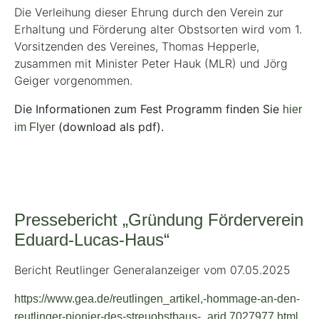
Die Verleihung dieser Ehrung durch den Verein zur
Erhaltung und Förderung alter Obstsorten wird vom 1.
Vorsitzenden des Vereines, Thomas Hepperle,
zusammen mit Minister Peter Hauk (MLR) und Jörg
Geiger vorgenommen.
Die Informationen zum Fest Programm finden Sie
hier
(download als pdf).
im Flyer
Pressebericht „Gründung Förderverein
Eduard-Lucas-Haus“
Bericht Reutlinger Generalanzeiger vom 07.05.2025
https://www.gea.de/reutlingen_artikel,-hommage-an-den-
reutlinger-pionier-des-streuobstbaus-_arid,7027977.html