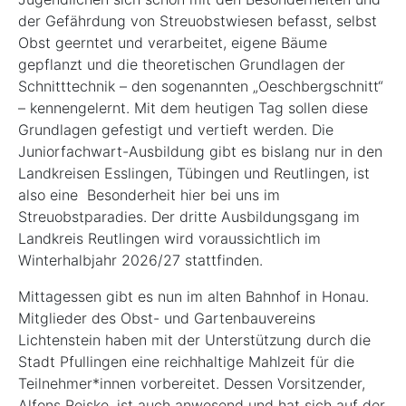
der Gefährdung von Streuobstwiesen befasst, selbst
Obst geerntet und verarbeitet, eigene Bäume
gepflanzt und die theoretischen Grundlagen der
Schnitttechnik – den sogenannten „Oeschbergschnitt“
– kennengelernt. Mit dem heutigen Tag sollen diese
Grundlagen gefestigt und vertieft werden. Die
Juniorfachwart-Ausbildung gibt es bislang nur in den
Landkreisen Esslingen, Tübingen und Reutlingen, ist
also eine Besonderheit hier bei uns im
Streuobstparadies. Der dritte Ausbildungsgang im
Landkreis Reutlingen wird voraussichtlich im
Winterhalbjahr 2026/27 stattfinden.
Mittagessen gibt es nun im alten Bahnhof in Honau.
Mitglieder des Obst- und Gartenbauvereins
Lichtenstein haben mit der Unterstützung durch die
Stadt Pfullingen eine reichhaltige Mahlzeit für die
Teilnehmer*innen vorbereitet. Dessen Vorsitzender,
Alfons Reiske, ist auch anwesend und hat sich auf der