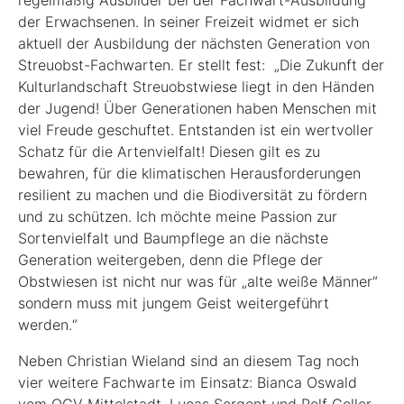
der Erwachsenen. In seiner Freizeit widmet er sich
aktuell der Ausbildung der nächsten Generation von
Streuobst-Fachwarten. Er stellt fest: „Die Zukunft der
Kulturlandschaft Streuobstwiese liegt in den Händen
der Jugend! Über Generationen haben Menschen mit
viel Freude geschuftet. Entstanden ist ein wertvoller
Schatz für die Artenvielfalt! Diesen gilt es zu
bewahren, für die klimatischen Herausforderungen
resilient zu machen und die Biodiversität zu fördern
und zu schützen. Ich möchte meine Passion zur
Sortenvielfalt und Baumpflege an die nächste
Generation weitergeben, denn die Pflege der
Obstwiesen ist nicht nur was für „alte weiße Männer“
sondern muss mit jungem Geist weitergeführt
werden.“
Neben Christian Wieland sind an diesem Tag noch
vier weitere Fachwarte im Einsatz: Bianca Oswald
vom OGV Mittelstadt, Lucas Sergent und Rolf Goller