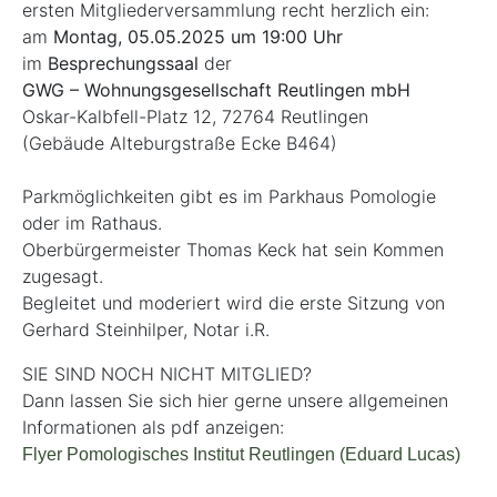
ersten Mitgliederversammlung recht herzlich ein:
am
Montag, 05.05.2025 um 19:00 Uhr
im
Besprechungssaal
der
GWG – Wohnungsgesellschaft Reutlingen mbH
Oskar-Kalbfell-Platz 12, 72764 Reutlingen
(Gebäude Alteburgstraße Ecke B464)
Parkmöglichkeiten gibt es im Parkhaus Pomologie
oder im Rathaus.
Oberbürgermeister Thomas Keck hat sein Kommen
zugesagt.
Begleitet und moderiert wird die erste Sitzung von
Gerhard Steinhilper, Notar i.R.
SIE SIND NOCH NICHT MITGLIED?
Dann lassen Sie sich hier gerne unsere allgemeinen
Informationen als pdf anzeigen:
Flyer Pomologisches Institut Reutlingen (Eduard Lucas)